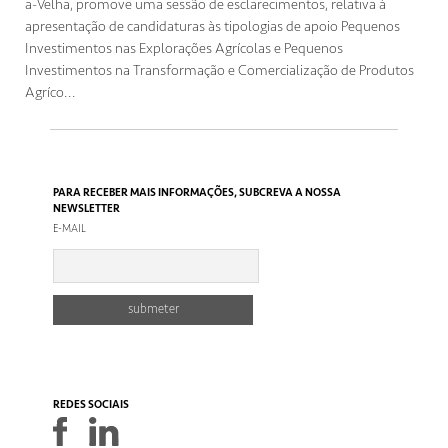
a-Velha, promove uma sessão de esclarecimentos, relativa à
apresentação de candidaturas às tipologias de apoio Pequenos
Investimentos nas Explorações Agrícolas e Pequenos
Investimentos na Transformação e Comercialização de Produtos
Agríco...
PARA RECEBER MAIS INFORMAÇÕES, SUBCREVA A NOSSA
NEWSLETTER
E-MAIL
REDES SOCIAIS