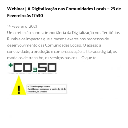
Webinar | A Digitalização nas Comunidades Locais – 23 de
Fevereiro às 17h30
14 Fevereiro, 2021
Uma reflexão sobre a importância da Digitalização nos Territórios
Rurais e os impactos que a mesma exerce nos processos de
desenvolvimento das Comunidades Locais. O acesso à
conetividade, a produção e comercialização, a literacia digital, os
modelos de trabalho, os serviços básicos... O que te...