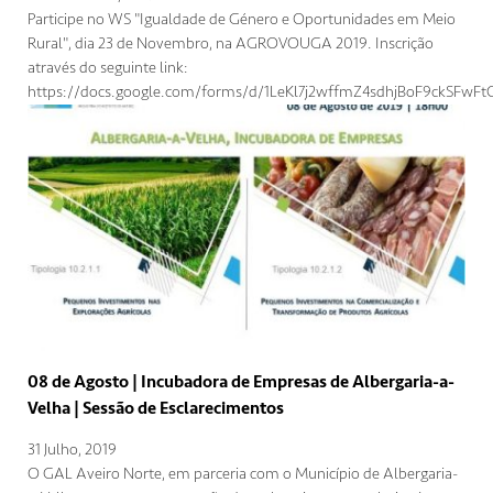
Participe no WS "Igualdade de Género e Oportunidades em Meio
Rural", dia 23 de Novembro, na AGROVOUGA 2019. Inscrição
através do seguinte link:
https://docs.google.com/forms/d/1LeKl7j2wffmZ4sdhjBoF9ckSF
08 de Agosto | Incubadora de Empresas de Albergaria-a-
Velha | Sessão de Esclarecimentos
31 Julho, 2019
O GAL Aveiro Norte, em parceria com o Município de Albergaria-