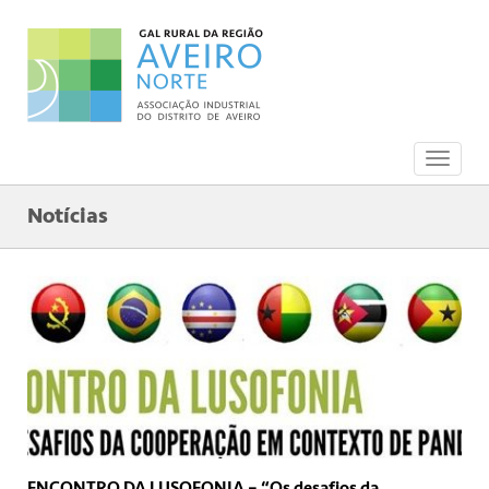
Toggle
navigati
Notícias
ENCONTRO DA LUSOFONIA – “Os desafios da