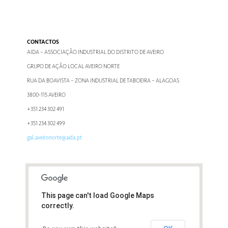
CONTACTOS
AIDA – ASSOCIAÇÃO INDUSTRIAL DO DISTRITO DE AVEIRO
GRUPO DE AÇÃO LOCAL AVEIRO NORTE
RUA DA BOAVISTA – ZONA INDUSTRIAL DE TABOEIRA – ALAGOAS
3800-115 AVEIRO
+351 234 302 491
+351 234 302 499
gal.aveironorte@aida.pt
This page can't load Google Maps
correctly.