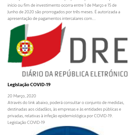
início ou fim de investimento ocorra entre 1 de Março e 15 de
Junho de 2020 são prorrogados por três meses. É autorizada a
apresentação de pagamentos intercalares com...
Legislação COVID-19
20 Março, 2020
Através do link abaixo, poderá consultar o conjunto de medidas,
destinadas aos cidadãos, às empresas e às entidades públicas e
privadas, relativas à infeção epidemiológica por COVID-19.
Legislação COVID-19