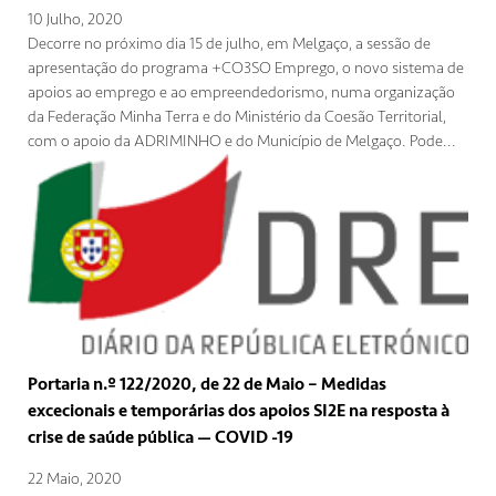
10 Julho, 2020
Decorre no próximo dia 15 de julho, em Melgaço, a sessão de
apresentação do programa +CO3SO Emprego, o novo sistema de
apoios ao emprego e ao empreendedorismo, numa organização
da Federação Minha Terra e do Ministério da Coesão Territorial,
com o apoio da ADRIMINHO e do Município de Melgaço. Pode...
Portaria n.º 122/2020, de 22 de Maio – Medidas
excecionais e temporárias dos apoios SI2E na resposta à
crise de saúde pública — COVID -19
22 Maio, 2020