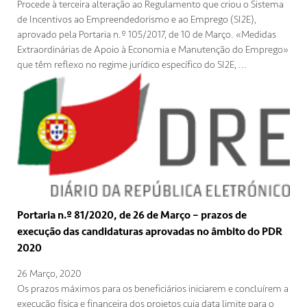
Procede à terceira alteração ao Regulamento que criou o Sistema
de Incentivos ao Empreendedorismo e ao Emprego (SI2E),
aprovado pela Portaria n.º 105/2017, de 10 de Março. «Medidas
Extraordinárias de Apoio à Economia e Manutenção do Emprego»
que têm reflexo no regime jurídico específico do SI2E, ...
Portaria n.º 81/2020, de 26 de Março – prazos de
execução das candidaturas aprovadas no âmbito do PDR
2020
26 Março, 2020
Os prazos máximos para os beneficiários iniciarem e concluírem a
execução física e financeira dos projetos cuja data limite para o