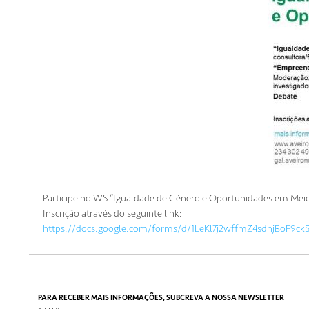
Participe no WS “Igualdade de Género e Oportunidades em Me
Inscrição através do seguinte link:
https://docs.google.com/forms/d/1LeKl7j2wffmZ4sdhjBoF
PARA RECEBER MAIS INFORMAÇÕES, SUBCREVA A NOSSA NEWSLETTER