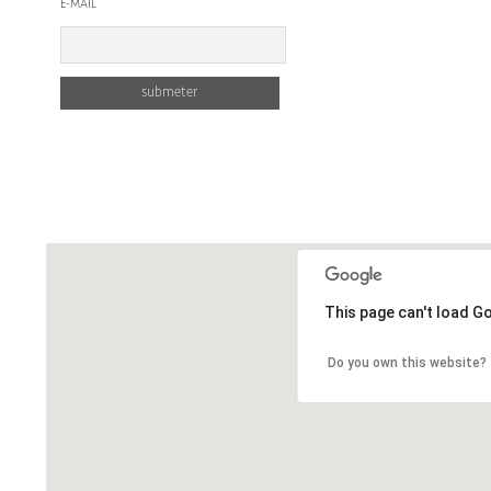
E-MAIL
This page can't load G
Do you own this website?