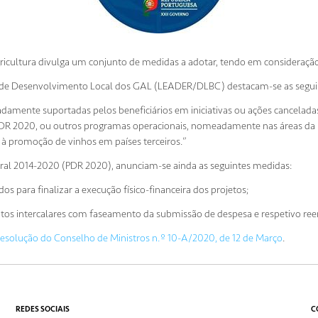
Agricultura divulga um conjunto de medidas a adotar, tendo em consideração
as de Desenvolvimento Local dos GAL (LEADER/DLBC) destacam-se as segui
amente suportadas pelos beneficiários em iniciativas ou ações cancelada
 PDR 2020, ou outros programas operacionais, nomeadamente nas áreas da 
o à promoção de vinhos em países terceiros.”
al 2014-2020 (PDR 2020), anunciam-se ainda as seguintes medidas:
 para finalizar a execução físico-financeira dos projetos;
os intercalares com faseamento da submissão de despesa e respetivo re
esolução do Conselho de Ministros n.º 10-A/2020, de 12 de Março
.
REDES SOCIAIS
C