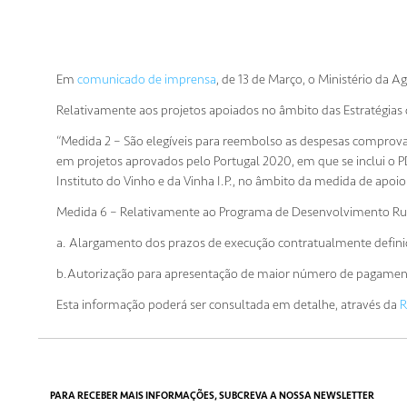
Em
comunicado de imprensa
, de 13 de Março, o Ministério da 
Relativamente aos projetos apoiados no âmbito das Estratégi
“Medida 2 – São elegíveis para reembolso as despesas comprovad
em projetos aprovados pelo Portugal 2020, em que se inclui o
Instituto do Vinho e da Vinha I.P., no âmbito da medida de apoi
Medida 6 – Relativamente ao Programa de Desenvolvimento Rur
a. Alargamento dos prazos de execução contratualmente definidos
b.Autorização para apresentação de maior número de pagament
Esta informação poderá ser consultada em detalhe, através da
R
PARA RECEBER MAIS INFORMAÇÕES, SUBCREVA A NOSSA NEWSLETTER