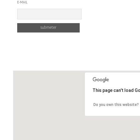
E-MAIL
This page can't load G
Do you own this website?